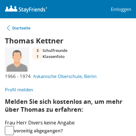
Einloggen
Startseite
Thomas Kettner
3
Schulfreunde
1
Klassenfoto
1966 - 1974:
Askanische Oberschule, Berlin
Profil melden
Melden Sie sich kostenlos an, um mehr
über Thomas zu erfahren:
Frau
Herr
Divers
keine Angabe
vorzeitig abgegangen?