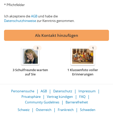
* Pflichtfelder
Ich akzeptiere die
AGB
und habe die
Datenschutzhinweise
zur Kenntnis genommen.
Als Kontakt hinzufügen
3
1
3 Schulfreunde warten
1 Klassenfoto voller
auf Sie
Erinnerungen
Personensuche
AGB
Datenschutz
Impressum
Privatsphäre
Vertrag kündigen
FAQ
Community Guidelines
Barrierefreiheit
Schweiz
Österreich
Frankreich
Schweden