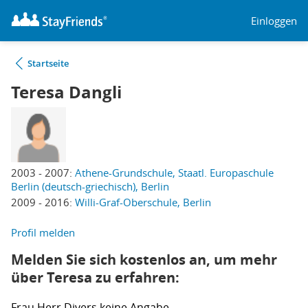
Einloggen
Startseite
Teresa Dangli
2003 - 2007:
Athene-Grundschule, Staatl. Europaschule
Berlin (deutsch-griechisch), Berlin
2009 - 2016:
Willi-Graf-Oberschule, Berlin
Profil melden
Melden Sie sich kostenlos an, um mehr
über Teresa zu erfahren:
Frau
Herr
Divers
keine Angabe