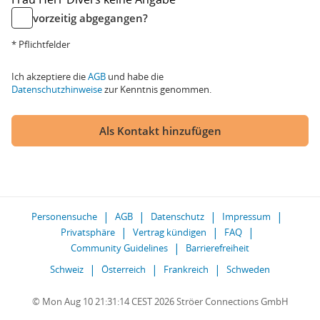
vorzeitig abgegangen?
* Pflichtfelder
Ich akzeptiere die
AGB
und habe die
Datenschutzhinweise
zur Kenntnis genommen.
Als Kontakt hinzufügen
Personensuche
AGB
Datenschutz
Impressum
Privatsphäre
Vertrag kündigen
FAQ
Community Guidelines
Barrierefreiheit
Schweiz
Österreich
Frankreich
Schweden
© Mon Aug 10 21:31:14 CEST 2026 Ströer Connections GmbH