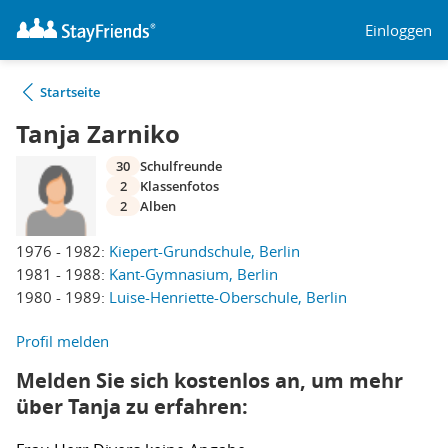
Einloggen
Startseite
Tanja Zarniko
30
Schulfreunde
2
Klassenfotos
2
Alben
1976 - 1982:
Kiepert-Grundschule, Berlin
1981 - 1988:
Kant-Gymnasium, Berlin
1980 - 1989:
Luise-Henriette-Oberschule, Berlin
Profil melden
Melden Sie sich kostenlos an, um mehr
über Tanja zu erfahren: