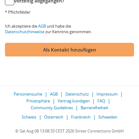
vorzeitig abgegangen?
* Pflichtfelder
Ich akzeptiere die
AGB
und habe die
Datenschutzhinweise
zur Kenntnis genommen.
Als Kontakt hinzufügen
Personensuche
AGB
Datenschutz
Impressum
Privatsphäre
Vertrag kündigen
FAQ
Community Guidelines
Barrierefreiheit
Schweiz
Österreich
Frankreich
Schweden
© Sat Aug 08 13:08:33 CEST 2026 Ströer Connections GmbH