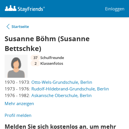
Einloggen
Startseite
Susanne Böhm (Susanne
Bettschke)
37
Schulfreunde
2
Klassenfotos
1970 - 1973:
Otto-Wels-Grundschule, Berlin
1973 - 1976:
Rudolf-Hildebrand-Grundschule, Berlin
1976 - 1982:
Askanische Oberschule, Berlin
Mehr anzeigen
Profil melden
Melden Sie sich kostenlos an, um mehr