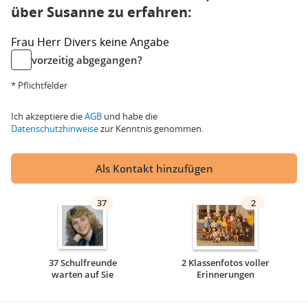
über Susanne zu erfahren:
Frau
Herr
Divers
keine Angabe
vorzeitig abgegangen?
* Pflichtfelder
Ich akzeptiere die
AGB
und habe die
Datenschutzhinweise
zur Kenntnis genommen.
Als Kontakt hinzufügen
37
2
37 Schulfreunde
2 Klassenfotos voller
warten auf Sie
Erinnerungen