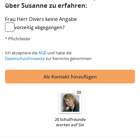
über Susanne zu erfahren:
Frau
Herr
Divers
keine Angabe
vorzeitig abgegangen?
* Pflichtfelder
Ich akzeptiere die
AGB
und habe die
Datenschutzhinweise
zur Kenntnis genommen.
Als Kontakt hinzufügen
20
20 Schulfreunde
warten auf Sie