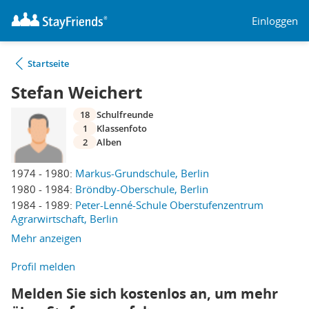
Einloggen
Startseite
Stefan Weichert
18
Schulfreunde
1
Klassenfoto
2
Alben
1974 - 1980:
Markus-Grundschule, Berlin
1980 - 1984:
Bröndby-Oberschule, Berlin
1984 - 1989:
Peter-Lenné-Schule Oberstufenzentrum
Agrarwirtschaft, Berlin
Mehr anzeigen
Profil melden
Melden Sie sich kostenlos an, um mehr