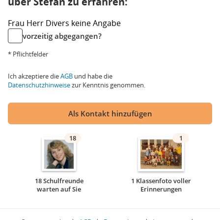
über Stefan zu erfahren:
Frau
Herr
Divers
keine Angabe
vorzeitig abgegangen?
* Pflichtfelder
Ich akzeptiere die
AGB
und habe die
Datenschutzhinweise
zur Kenntnis genommen.
Als Kontakt hinzufügen
18
1
18 Schulfreunde
1 Klassenfoto voller
warten auf Sie
Erinnerungen