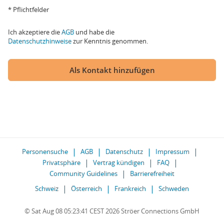
* Pflichtfelder
Ich akzeptiere die
AGB
und habe die
Datenschutzhinweise
zur Kenntnis genommen.
Als Kontakt hinzufügen
Personensuche
AGB
Datenschutz
Impressum
Privatsphäre
Vertrag kündigen
FAQ
Community Guidelines
Barrierefreiheit
Schweiz
Österreich
Frankreich
Schweden
© Sat Aug 08 05:23:41 CEST 2026 Ströer Connections GmbH