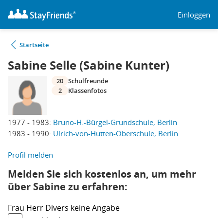
Einloggen
Startseite
Sabine Selle (Sabine Kunter)
20
Schulfreunde
2
Klassenfotos
1977 - 1983:
Bruno-H.-Bürgel-Grundschule, Berlin
1983 - 1990:
Ulrich-von-Hutten-Oberschule, Berlin
Profil melden
Melden Sie sich kostenlos an, um mehr
über Sabine zu erfahren:
Frau
Herr
Divers
keine Angabe