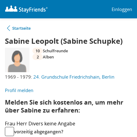
Einloggen
Startseite
Sabine Leopolt (Sabine Schupke)
10
Schulfreunde
2
Alben
1969 - 1979:
24. Grundschule Friedrichshain, Berlin
Profil melden
Melden Sie sich kostenlos an, um mehr
über Sabine zu erfahren:
Frau
Herr
Divers
keine Angabe
vorzeitig abgegangen?