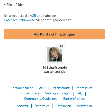
* Pflichtfelder
Ich akzeptiere die
AGB
und habe die
Datenschutzhinweise
zur Kenntnis genommen.
Als Kontakt hinzufügen
10
10 Schulfreunde
warten auf Sie
Personensuche
AGB
Datenschutz
Impressum
Privatsphäre
Vertrag kündigen
FAQ
Community Guidelines
Barrierefreiheit
Schweiz
Österreich
Frankreich
Schweden