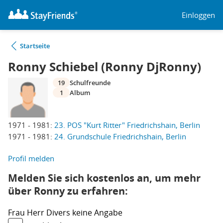
Einloggen
Startseite
Ronny Schiebel (Ronny DjRonny)
19
Schulfreunde
1
Album
1971 - 1981:
23. POS "Kurt Ritter" Friedrichshain, Berlin
1971 - 1981:
24. Grundschule Friedrichshain, Berlin
Profil melden
Melden Sie sich kostenlos an, um mehr
über Ronny zu erfahren:
Frau
Herr
Divers
keine Angabe