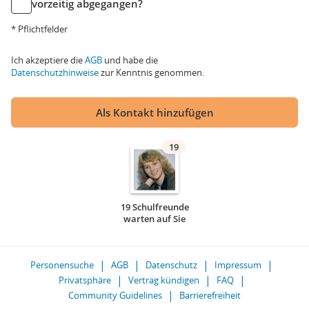
vorzeitig abgegangen?
* Pflichtfelder
Ich akzeptiere die
AGB
und habe die
Datenschutzhinweise
zur Kenntnis genommen.
Als Kontakt hinzufügen
19
19 Schulfreunde
warten auf Sie
Personensuche
AGB
Datenschutz
Impressum
Privatsphäre
Vertrag kündigen
FAQ
Community Guidelines
Barrierefreiheit