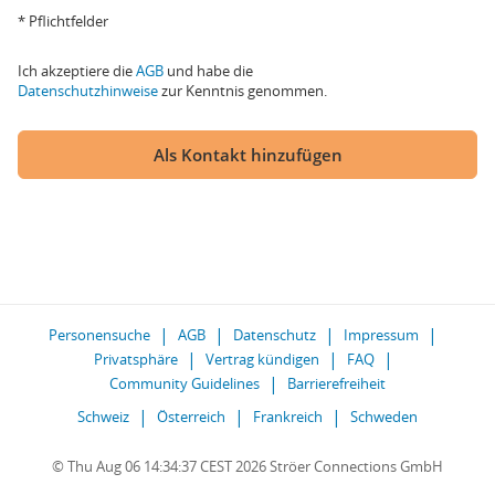
* Pflichtfelder
Ich akzeptiere die
AGB
und habe die
Datenschutzhinweise
zur Kenntnis genommen.
Als Kontakt hinzufügen
Personensuche
AGB
Datenschutz
Impressum
Privatsphäre
Vertrag kündigen
FAQ
Community Guidelines
Barrierefreiheit
Schweiz
Österreich
Frankreich
Schweden
© Thu Aug 06 14:34:37 CEST 2026 Ströer Connections GmbH