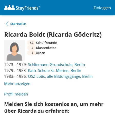
Einloggen
Startseite
Ricarda Boldt (Ricarda Göderitz)
43
Schulfreunde
3
Klassenfotos
3
Alben
1973 - 1979:
Schliemann-Grundschule, Berlin
1979 - 1983:
Kath. Schule St. Marien, Berlin
1983 - 1986:
OSZ Lotis, alle Bildungsgänge, Berlin
Mehr anzeigen
Profil melden
Melden Sie sich kostenlos an, um mehr
über Ricarda zu erfahren: