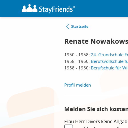
Startseite
Renate Nowakowsk
1950 - 1958:
24. Grundschule Fr
1958 - 1960:
Berufsvollschule fü
1958 - 1960:
Berufschule für Wi
Profil melden
Melden Sie sich koste
Frau
Herr
Divers
keine Angab