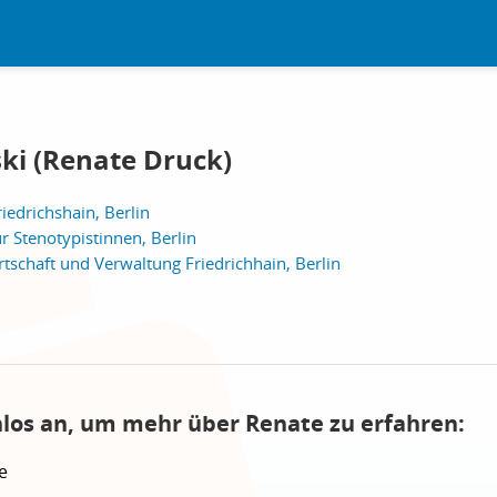
i (Renate Druck)
iedrichshain, Berlin
r Stenotypistinnen, Berlin
rtschaft und Verwaltung Friedrichhain, Berlin
nlos an, um mehr über Renate zu erfahren:
e