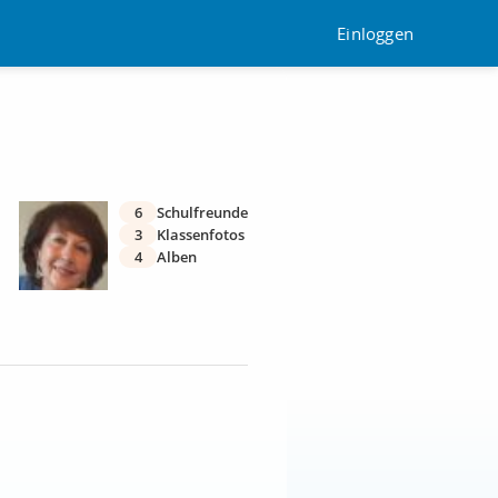
Einloggen
6
Schulfreunde
3
Klassenfotos
4
Alben