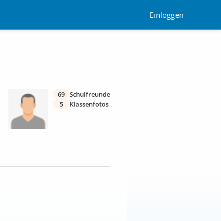
Einloggen
69
Schulfreunde
5
Klassenfotos