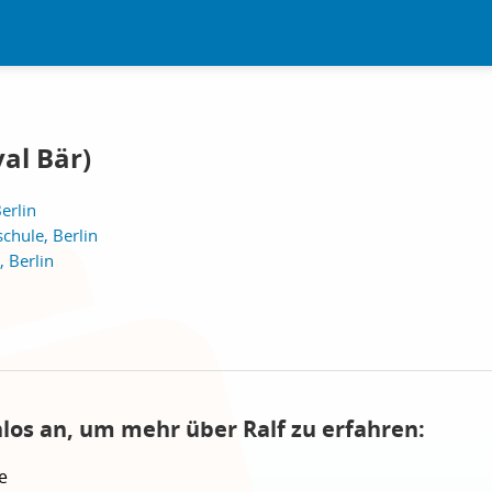
val Bär)
erlin
chule, Berlin
, Berlin
nlos an, um mehr über Ralf zu erfahren:
e