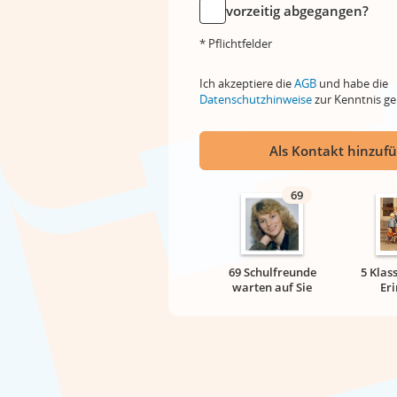
vorzeitig abgegangen?
* Pflichtfelder
Ich akzeptiere die
AGB
und habe die
Datenschutzhinweise
zur Kenntnis 
Als Kontakt hinzuf
69
69 Schulfreunde
5 Klas
warten auf Sie
Er