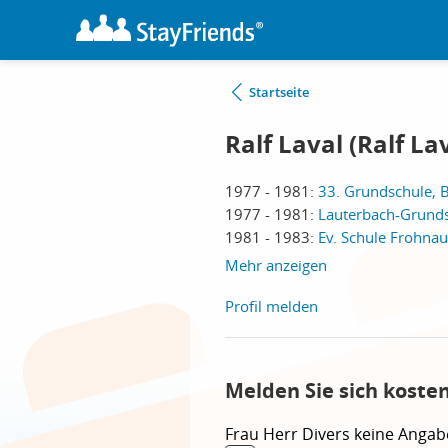
Startseite
Ralf Laval (Ralf La
1977 - 1981:
33. Grundschule, B
1977 - 1981:
Lauterbach-Grunds
1981 - 1983:
Ev. Schule Frohnau
Mehr anzeigen
Profil melden
Melden Sie sich koste
Frau
Herr
Divers
keine Angab