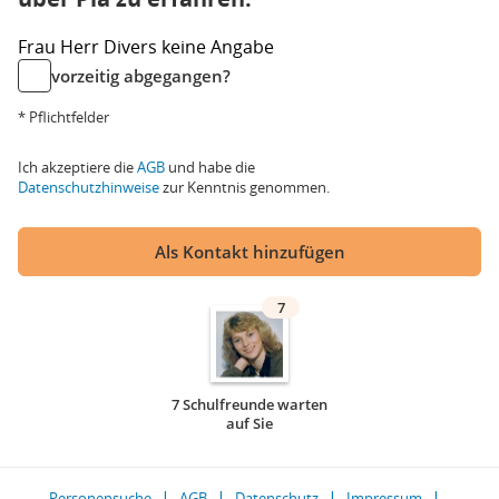
Frau
Herr
Divers
keine Angabe
vorzeitig abgegangen?
* Pflichtfelder
Ich akzeptiere die
AGB
und habe die
Datenschutzhinweise
zur Kenntnis genommen.
Als Kontakt hinzufügen
7
7 Schulfreunde warten
auf Sie
Personensuche
AGB
Datenschutz
Impressum