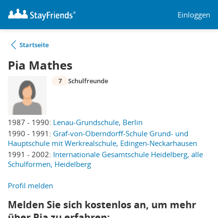
Einloggen
Startseite
Pia Mathes
7
Schulfreunde
1987 - 1990:
Lenau-Grundschule, Berlin
1990 - 1991:
Graf-von-Oberndorff-Schule Grund- und
Hauptschule mit Werkrealschule, Edingen-Neckarhausen
1991 - 2002:
Internationale Gesamtschule Heidelberg, alle
Schulformen, Heidelberg
Profil melden
Melden Sie sich kostenlos an, um mehr
über Pia zu erfahren: