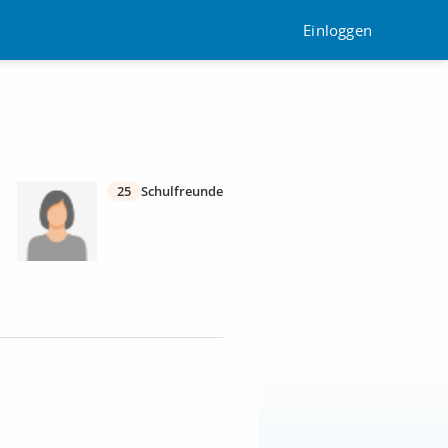
Einloggen
25
Schulfreunde