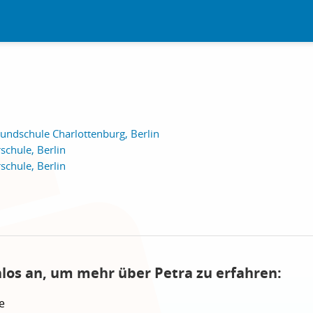
rundschule Charlottenburg, Berlin
schule, Berlin
schule, Berlin
nlos an, um mehr über Petra zu erfahren:
e