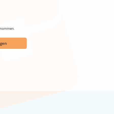
genommen.
ügen