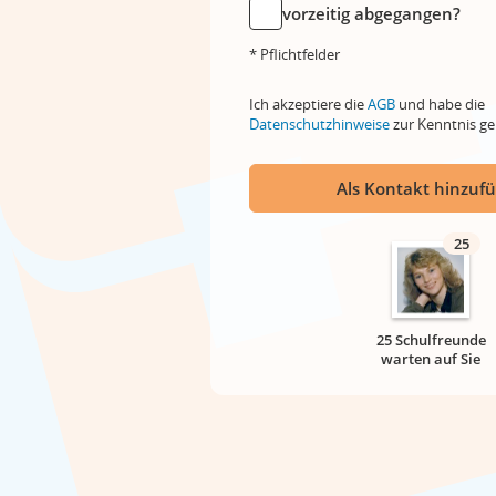
vorzeitig abgegangen?
* Pflichtfelder
Ich akzeptiere die
AGB
und habe die
Datenschutzhinweise
zur Kenntnis 
Als Kontakt hinzuf
25
25 Schulfreunde
warten auf Sie