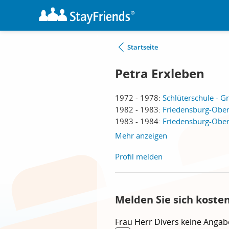
Startseite
Petra Erxleben
1972 - 1978:
Schlüterschule - G
1982 - 1983:
Friedensburg-Ober
1983 - 1984:
Friedensburg-Ober
Mehr anzeigen
Profil melden
Melden Sie sich koste
Frau
Herr
Divers
keine Angab