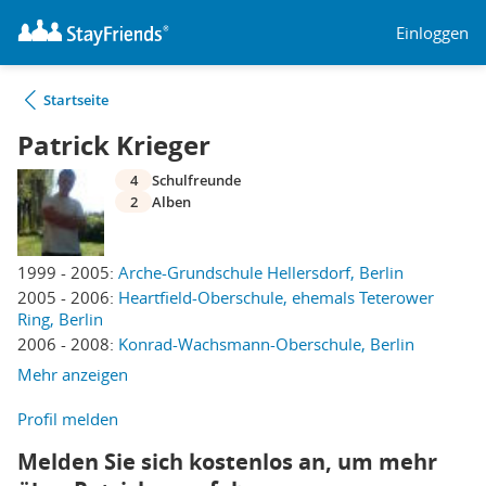
Einloggen
Startseite
Patrick Krieger
4
Schulfreunde
2
Alben
1999 - 2005:
Arche-Grundschule Hellersdorf, Berlin
2005 - 2006:
Heartfield-Oberschule, ehemals Teterower
Ring, Berlin
2006 - 2008:
Konrad-Wachsmann-Oberschule, Berlin
Mehr anzeigen
Profil melden
Melden Sie sich kostenlos an, um mehr