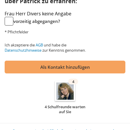
über Patrick zu erfahren:
Frau
Herr
Divers
keine Angabe
vorzeitig abgegangen?
* Pflichtfelder
Ich akzeptiere die
AGB
und habe die
Datenschutzhinweise
zur Kenntnis genommen.
Als Kontakt hinzufügen
4
4 Schulfreunde warten
auf Sie