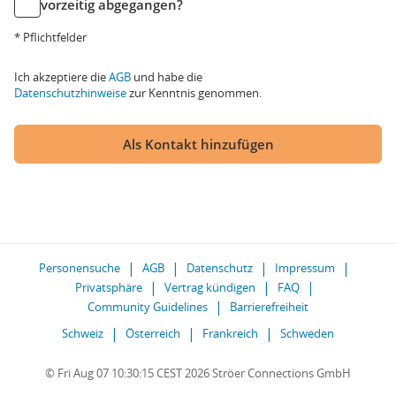
vorzeitig abgegangen?
* Pflichtfelder
Ich akzeptiere die
AGB
und habe die
Datenschutzhinweise
zur Kenntnis genommen.
Als Kontakt hinzufügen
Personensuche
AGB
Datenschutz
Impressum
Privatsphäre
Vertrag kündigen
FAQ
Community Guidelines
Barrierefreiheit
Schweiz
Österreich
Frankreich
Schweden
© Fri Aug 07 10:30:15 CEST 2026 Ströer Connections GmbH