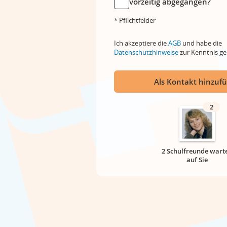
vorzeitig abgegangen?
* Pflichtfelder
Ich akzeptiere die
AGB
und habe die
Datenschutzhinweise
zur Kenntnis 
Als Kontakt hinzuf
2
2 Schulfreunde wart
auf Sie