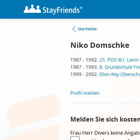
Startseite
Niko Domschke
1987 - 1992:
25. POS W.I. Lenin 
1987 - 1993:
8. Grundschule Fri
1999 - 2002:
Ellen-Key-Oberschu
Profil melden
Melden Sie sich koste
Frau
Herr
Divers
keine Angab