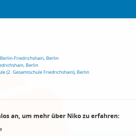
Berlin-Friedrichshain, Berlin
edrichshain, Berlin
le (2. Gesamtschule Friedrichshain), Berlin
nlos an, um mehr über Niko zu erfahren:
e