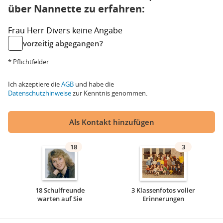
über Nannette zu erfahren:
Frau
Herr
Divers
keine Angabe
vorzeitig abgegangen?
* Pflichtfelder
Ich akzeptiere die
AGB
und habe die
Datenschutzhinweise
zur Kenntnis genommen.
Als Kontakt hinzufügen
18
3
18 Schulfreunde
3 Klassenfotos voller
warten auf Sie
Erinnerungen