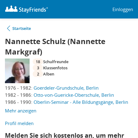
Einloggen
Startseite
Nannette Schulz (Nannette
Markgraf)
18
Schulfreunde
3
Klassenfotos
2
Alben
1976 - 1982:
Goerdeler-Grundschule, Berlin
1982 - 1986:
Otto-von-Guericke-Oberschule, Berlin
1986 - 1990:
Oberlin-Seminar - Alle Bildungsgänge, Berlin
Mehr anzeigen
Profil melden
Melden Sie sich kostenlos an, um mehr