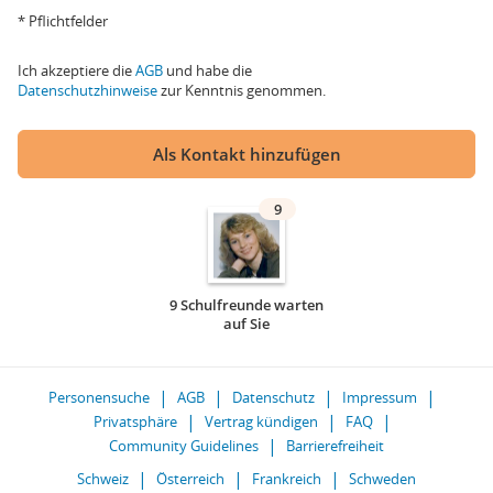
* Pflichtfelder
Ich akzeptiere die
AGB
und habe die
Datenschutzhinweise
zur Kenntnis genommen.
Als Kontakt hinzufügen
9
9 Schulfreunde warten
auf Sie
Personensuche
AGB
Datenschutz
Impressum
Privatsphäre
Vertrag kündigen
FAQ
Community Guidelines
Barrierefreiheit
Schweiz
Österreich
Frankreich
Schweden