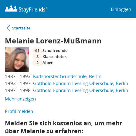
Einloggen
Startseite
Melanie Lorenz-Mußmann
61
Schulfreunde
3
Klassenfotos
2
Alben
1987 - 1993:
Karlshorster Grundschule, Berlin
1993 - 1997:
Gotthold-Ephraim-Lessing-Oberschule, Berlin
1997 - 1998:
Gotthold-Ephraim-Lessing-Oberschule, Berlin
Mehr anzeigen
Profil melden
Melden Sie sich kostenlos an, um mehr
über Melanie zu erfahren: