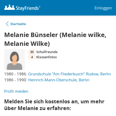
Einloggen
Startseite
Melanie Bünseler (Melanie wilke,
Melanie Wilke)
30
Schulfreunde
4
Klassenfotos
1980 - 1986:
Grundschule "Am Fliederbusch" Rudow, Berlin
1986 - 1990:
Heinrich-Mann-Oberschule, Berlin
Profil melden
Melden Sie sich kostenlos an, um mehr
über Melanie zu erfahren: