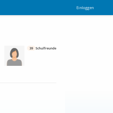
Einloggen
39
Schulfreunde