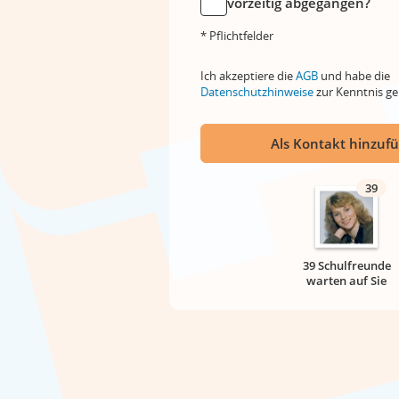
vorzeitig abgegangen?
* Pflichtfelder
Ich akzeptiere die
AGB
und habe die
Datenschutzhinweise
zur Kenntnis 
Als Kontakt hinzuf
39
39 Schulfreunde
warten auf Sie