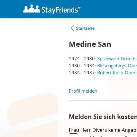
Startseite
Medine San
1974 - 1980:
Spreewald-Grundsc
1980 - 1984:
Riesengebirgs-Ober
1984 - 1987:
Robert-Koch-Obers
Profil melden
Melden Sie sich koste
Frau
Herr
Divers
keine Angab