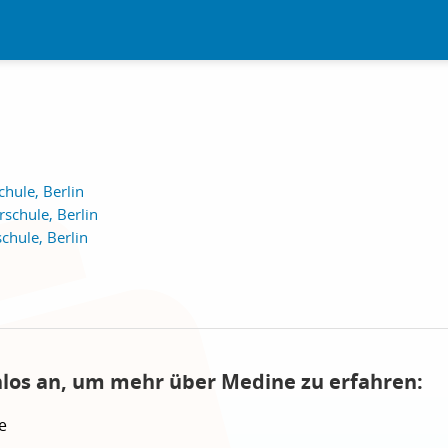
hule, Berlin
schule, Berlin
chule, Berlin
nlos an, um mehr über Medine zu erfahren:
e