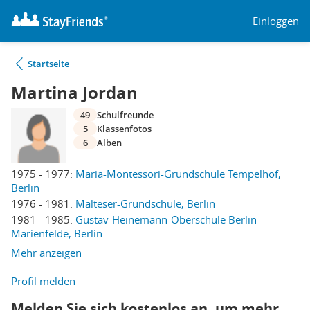
Einloggen
Startseite
Martina Jordan
49
Schulfreunde
5
Klassenfotos
6
Alben
1975 - 1977:
Maria-Montessori-Grundschule Tempelhof,
Berlin
1976 - 1981:
Malteser-Grundschule, Berlin
1981 - 1985:
Gustav-Heinemann-Oberschule Berlin-
Marienfelde, Berlin
Mehr anzeigen
Profil melden
Melden Sie sich kostenlos an, um mehr