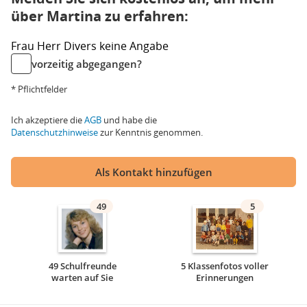
über Martina zu erfahren:
Frau
Herr
Divers
keine Angabe
vorzeitig abgegangen?
* Pflichtfelder
Ich akzeptiere die
AGB
und habe die
Datenschutzhinweise
zur Kenntnis genommen.
Als Kontakt hinzufügen
49
5
49 Schulfreunde
5 Klassenfotos voller
warten auf Sie
Erinnerungen