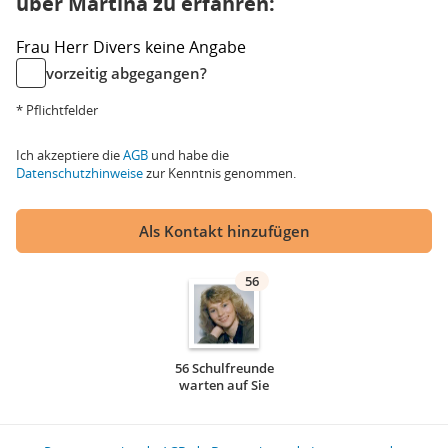
über Martina zu erfahren:
Frau
Herr
Divers
keine Angabe
vorzeitig abgegangen?
* Pflichtfelder
Ich akzeptiere die
AGB
und habe die
Datenschutzhinweise
zur Kenntnis genommen.
Als Kontakt hinzufügen
56
56 Schulfreunde
warten auf Sie