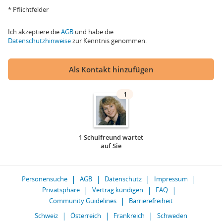
* Pflichtfelder
Ich akzeptiere die
AGB
und habe die
Datenschutzhinweise
zur Kenntnis genommen.
Als Kontakt hinzufügen
1
1 Schulfreund wartet
auf Sie
Personensuche
AGB
Datenschutz
Impressum
Privatsphäre
Vertrag kündigen
FAQ
Community Guidelines
Barrierefreiheit
Schweiz
Österreich
Frankreich
Schweden