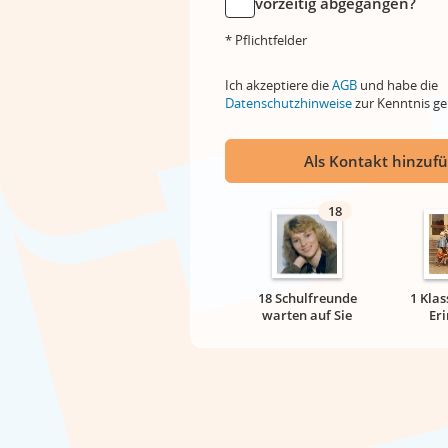
vorzeitig abgegangen?
* Pflichtfelder
Ich akzeptiere die
AGB
und habe die
Datenschutzhinweise
zur Kenntnis 
Als Kontakt hinzuf
18
18 Schulfreunde
1 Klas
warten auf Sie
Er