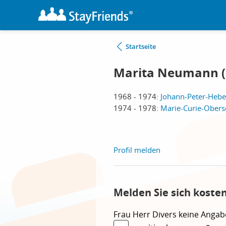
Startseite
Marita Neumann (
1968 - 1974:
Johann-Peter-Hebe
1974 - 1978:
Marie-Curie-Obersc
Profil melden
Melden Sie sich koste
Frau
Herr
Divers
keine Angab