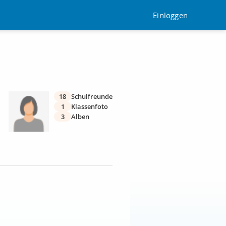
Einloggen
18
Schulfreunde
1
Klassenfoto
3
Alben