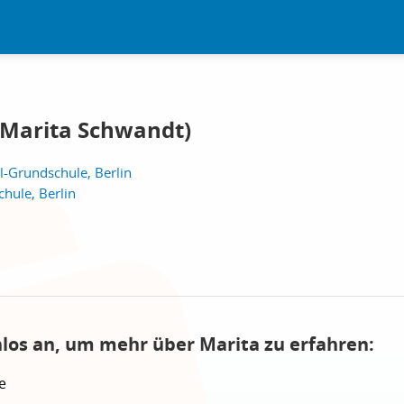
Marita Schwandt)
l-Grundschule, Berlin
hule, Berlin
nlos an, um mehr über Marita zu erfahren:
e