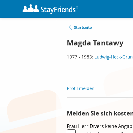
Startseite
Magda Tantawy
1977 - 1983:
Ludwig-Heck-Grund
Profil melden
Melden Sie sich koste
Frau
Herr
Divers
keine Angab