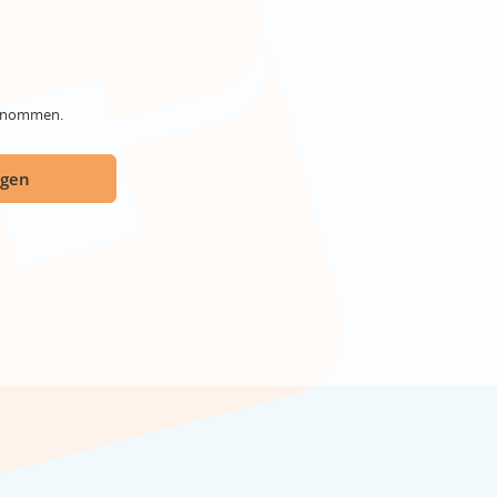
genommen.
ügen