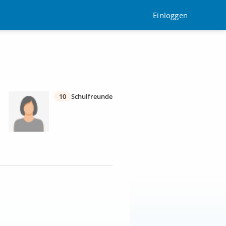
Einloggen
10
Schulfreunde