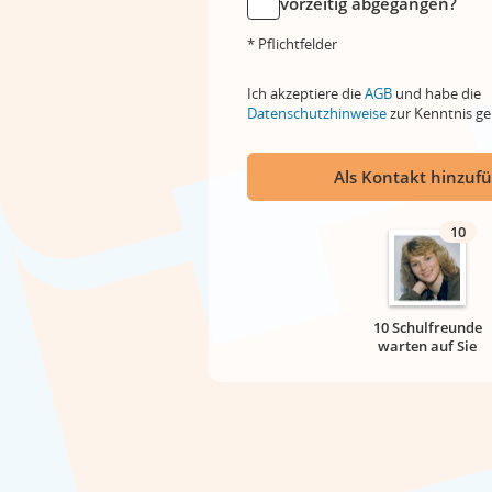
vorzeitig abgegangen?
* Pflichtfelder
Ich akzeptiere die
AGB
und habe die
Datenschutzhinweise
zur Kenntnis 
Als Kontakt hinzuf
10
10 Schulfreunde
warten auf Sie