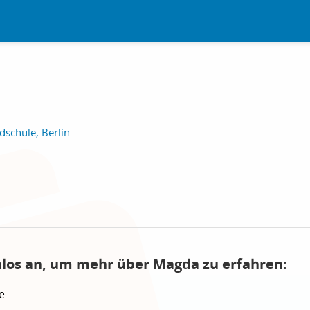
schule, Berlin
nlos an, um mehr über Magda zu erfahren:
e