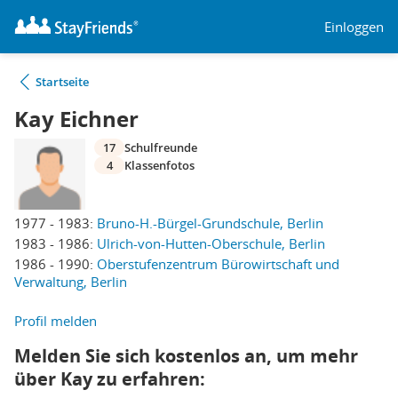
Einloggen
Startseite
Kay Eichner
17
Schulfreunde
4
Klassenfotos
1977 - 1983:
Bruno-H.-Bürgel-Grundschule, Berlin
1983 - 1986:
Ulrich-von-Hutten-Oberschule, Berlin
1986 - 1990:
Oberstufenzentrum Bürowirtschaft und
Verwaltung, Berlin
Profil melden
Melden Sie sich kostenlos an, um mehr
über Kay zu erfahren: