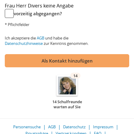
Frau
Herr
Divers
keine Angabe
vorzeitig abgegangen?
* Pflichtfelder
Ich akzeptiere die
AGB
und habe die
Datenschutzhinweise
zur Kenntnis genommen.
Als Kontakt hinzufügen
14
14 Schulfreunde
warten auf Sie
Personensuche
AGB
Datenschutz
Impressum
Privatsphäre
Vertrag kündigen
FAQ