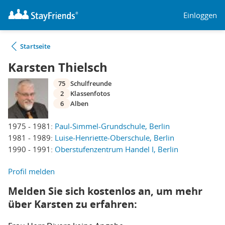
Einloggen
Startseite
Karsten Thielsch
75
Schulfreunde
2
Klassenfotos
6
Alben
1975 - 1981:
Paul-Simmel-Grundschule, Berlin
1981 - 1989:
Luise-Henriette-Oberschule, Berlin
1990 - 1991:
Oberstufenzentrum Handel I, Berlin
Profil melden
Melden Sie sich kostenlos an, um mehr
über Karsten zu erfahren: