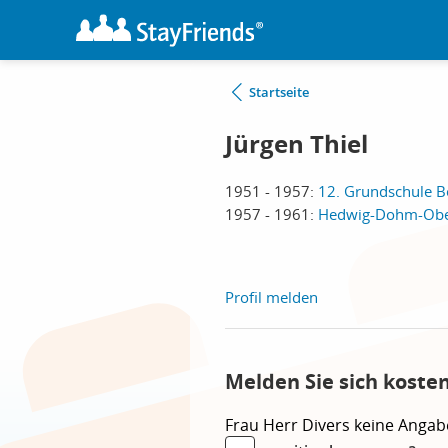
Startseite
Jürgen Thiel
1951 - 1957:
12. Grundschule Be
1957 - 1961:
Hedwig-Dohm-Ober
Profil melden
Melden Sie sich koste
Frau
Herr
Divers
keine Angab