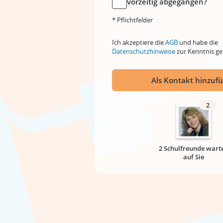
vorzeitig abgegangen?
* Pflichtfelder
Ich akzeptiere die
AGB
und habe die
Datenschutzhinweise
zur Kenntnis 
Als Kontakt hinzuf
2
2 Schulfreunde wart
auf Sie