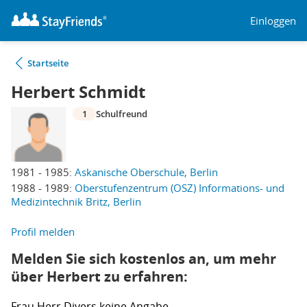
Einloggen
Startseite
Herbert Schmidt
1
Schulfreund
1981 - 1985:
Askanische Oberschule, Berlin
1988 - 1989:
Oberstufenzentrum (OSZ) Informations- und
Medizintechnik Britz, Berlin
Profil melden
Melden Sie sich kostenlos an, um mehr
über Herbert zu erfahren:
Frau
Herr
Divers
keine Angabe