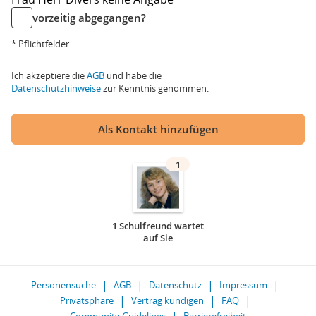
vorzeitig abgegangen?
* Pflichtfelder
Ich akzeptiere die
AGB
und habe die
Datenschutzhinweise
zur Kenntnis genommen.
Als Kontakt hinzufügen
1
1 Schulfreund wartet
auf Sie
Personensuche
AGB
Datenschutz
Impressum
Privatsphäre
Vertrag kündigen
FAQ