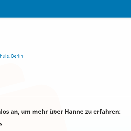
ule, Berlin
nlos an, um mehr über Hanne zu erfahren:
e