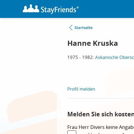
Startseite
Hanne Kruska
1975 - 1982:
Askanische Obersch
Profil melden
Melden Sie sich koste
Frau
Herr
Divers
keine Angab