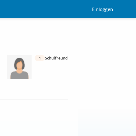
Einloggen
1
Schulfreund