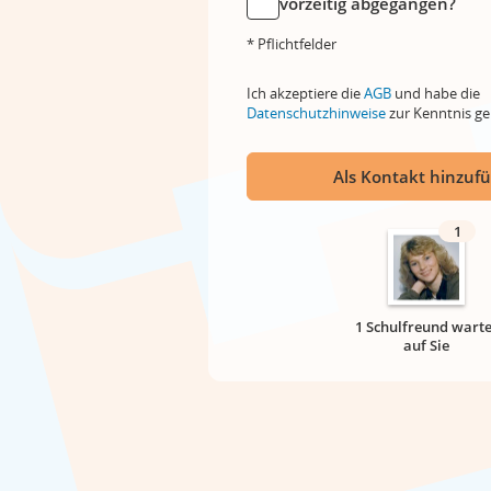
vorzeitig abgegangen?
* Pflichtfelder
Ich akzeptiere die
AGB
und habe die
Datenschutzhinweise
zur Kenntnis 
Als Kontakt hinzuf
1
1 Schulfreund warte
auf Sie