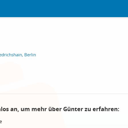
edrichshain, Berlin
nlos an, um mehr über Günter zu erfahren:
e