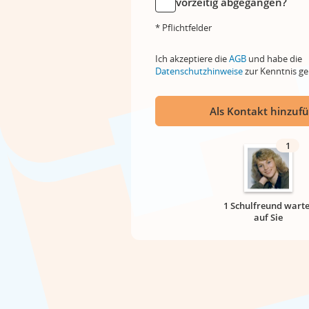
vorzeitig abgegangen?
* Pflichtfelder
Ich akzeptiere die
AGB
und habe die
Datenschutzhinweise
zur Kenntnis 
Als Kontakt hinzuf
1
1 Schulfreund warte
auf Sie