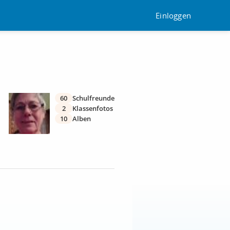
Einloggen
60
Schulfreunde
2
Klassenfotos
10
Alben