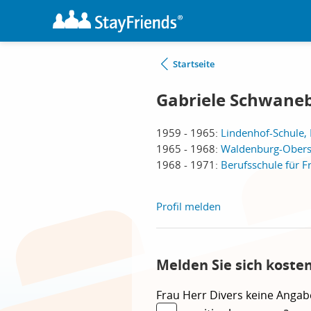
Startseite
Gabriele Schwaneb
1959 - 1965:
Lindenhof-Schule, 
1965 - 1968:
Waldenburg-Obersc
1968 - 1971:
Berufsschule für Fr
Profil melden
Melden Sie sich koste
Frau
Herr
Divers
keine Angab