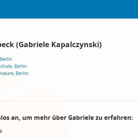
eck (Gabriele Kapalczynski)
Berlin
hule, Berlin
iseure, Berlin
nlos an, um mehr über Gabriele zu erfahren:
e