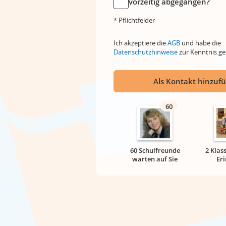
vorzeitig abgegangen?
* Pflichtfelder
Ich akzeptiere die
AGB
und habe die
Datenschutzhinweise
zur Kenntnis 
Als Kontakt hinzuf
60
60 Schulfreunde
2 Klas
warten auf Sie
Er