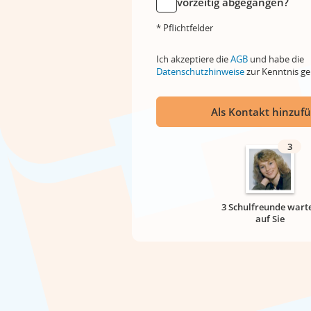
vorzeitig abgegangen?
* Pflichtfelder
Ich akzeptiere die
AGB
und habe die
Datenschutzhinweise
zur Kenntnis 
Als Kontakt hinzuf
3
3 Schulfreunde wart
auf Sie