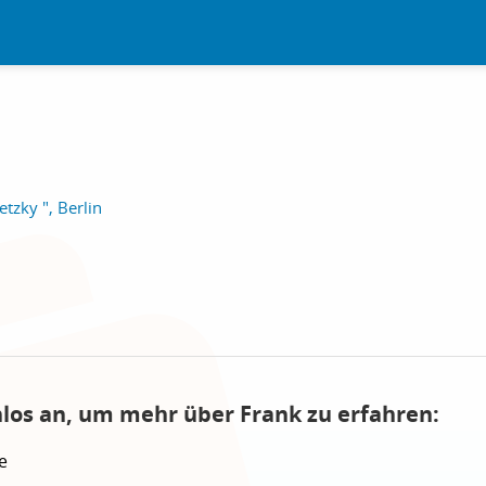
tzky ", Berlin
nlos an, um mehr über Frank zu erfahren:
e