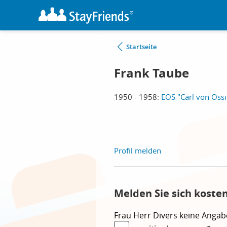
Startseite
Frank Taube
1950 - 1958:
EOS "Carl von Ossie
Profil melden
Melden Sie sich koste
Frau
Herr
Divers
keine Angab