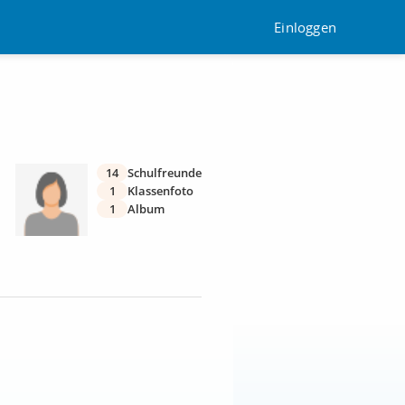
Einloggen
14
Schulfreunde
1
Klassenfoto
1
Album