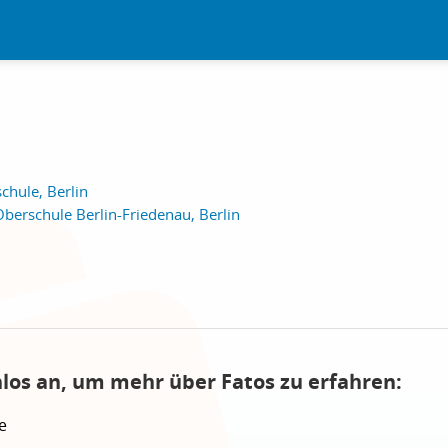
hule, Berlin
Oberschule Berlin-Friedenau, Berlin
nlos an, um mehr über Fatos zu erfahren:
e