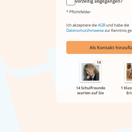
vorzeitig abgegangen?
* Pflichtfelder
Ich akzeptiere die
AGB
und habe die
Datenschutzhinweise
zur Kenntnis 
Als Kontakt hinzuf
14
14 Schulfreunde
1 Klas
warten auf Sie
Er