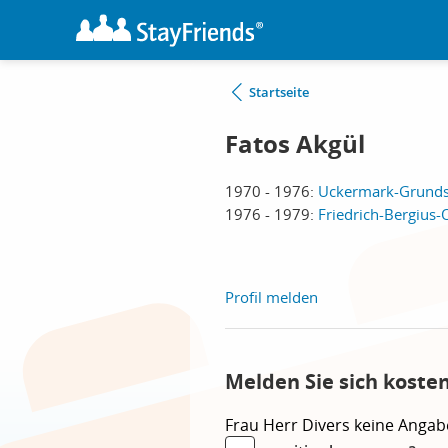
Startseite
Fatos Akgül
1970 - 1976:
Uckermark-Grundsc
1976 - 1979:
Friedrich-Bergius-
Profil melden
Melden Sie sich koste
Frau
Herr
Divers
keine Angab