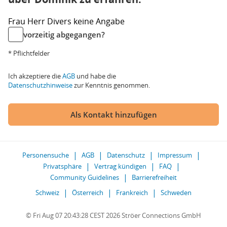
Frau
Herr
Divers
keine Angabe
vorzeitig abgegangen?
* Pflichtfelder
Ich akzeptiere die
AGB
und habe die
Datenschutzhinweise
zur Kenntnis genommen.
Als Kontakt hinzufügen
Personensuche
AGB
Datenschutz
Impressum
Privatsphäre
Vertrag kündigen
FAQ
Community Guidelines
Barrierefreiheit
Schweiz
Österreich
Frankreich
Schweden
© Fri Aug 07 20:43:28 CEST 2026 Ströer Connections GmbH