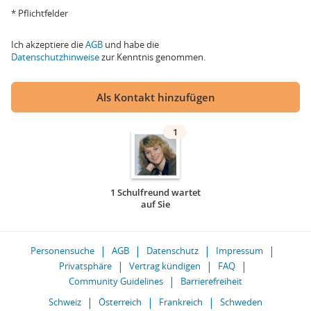
* Pflichtfelder
Ich akzeptiere die
AGB
und habe die
Datenschutzhinweise
zur Kenntnis genommen.
Als Kontakt hinzufügen
1
1 Schulfreund wartet
auf Sie
Personensuche
AGB
Datenschutz
Impressum
Privatsphäre
Vertrag kündigen
FAQ
Community Guidelines
Barrierefreiheit
Schweiz
Österreich
Frankreich
Schweden