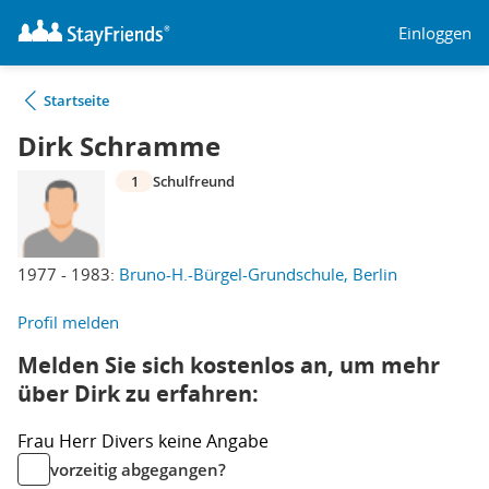
Einloggen
Startseite
Dirk Schramme
1
Schulfreund
1977 - 1983:
Bruno-H.-Bürgel-Grundschule, Berlin
Profil melden
Melden Sie sich kostenlos an, um mehr
über Dirk zu erfahren:
Frau
Herr
Divers
keine Angabe
vorzeitig abgegangen?