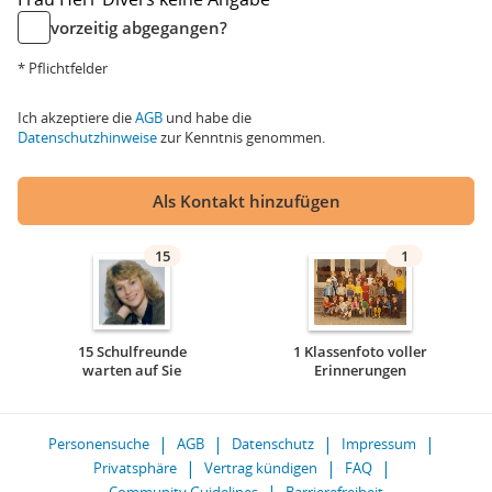
vorzeitig abgegangen?
* Pflichtfelder
Ich akzeptiere die
AGB
und habe die
Datenschutzhinweise
zur Kenntnis genommen.
Als Kontakt hinzufügen
15
1
15 Schulfreunde
1 Klassenfoto voller
warten auf Sie
Erinnerungen
Personensuche
AGB
Datenschutz
Impressum
Privatsphäre
Vertrag kündigen
FAQ