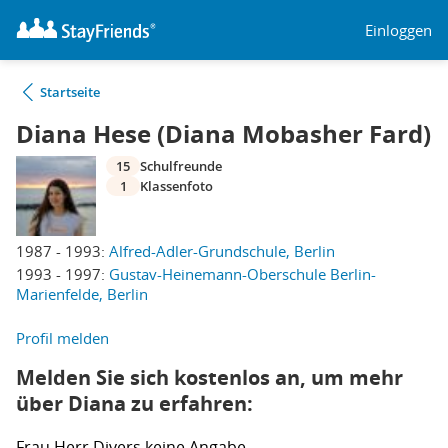
Einloggen
Startseite
Diana Hese (Diana Mobasher Fard)
15
Schulfreunde
1
Klassenfoto
1987 - 1993:
Alfred-Adler-Grundschule, Berlin
1993 - 1997:
Gustav-Heinemann-Oberschule Berlin-
Marienfelde, Berlin
Profil melden
Melden Sie sich kostenlos an, um mehr
über Diana zu erfahren:
Frau
Herr
Divers
keine Angabe