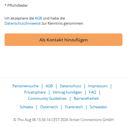
* Pflichtfelder
Ich akzeptiere die
AGB
und habe die
Datenschutzhinweise
zur Kenntnis genommen.
Als Kontakt hinzufügen
Personensuche
AGB
Datenschutz
Impressum
Privatsphäre
Vertrag kündigen
FAQ
Community Guidelines
Barrierefreiheit
Schweiz
Österreich
Frankreich
Schweden
© Thu Aug 06 15:56:14 CEST 2026 Ströer Connections GmbH