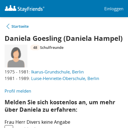
Einloggen
Startseite
Daniela Goesling (Daniela Hampel)
48
Schulfreunde
1975 - 1981:
Ikarus-Grundschule, Berlin
1981 - 1989:
Luise-Henriette-Oberschule, Berlin
Profil melden
Melden Sie sich kostenlos an, um mehr
über Daniela zu erfahren:
Frau
Herr
Divers
keine Angabe