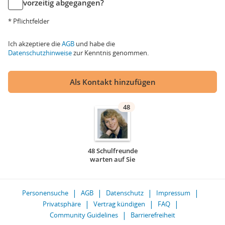
vorzeitig abgegangen?
* Pflichtfelder
Ich akzeptiere die
AGB
und habe die
Datenschutzhinweise
zur Kenntnis genommen.
Als Kontakt hinzufügen
48
48 Schulfreunde
warten auf Sie
Personensuche
AGB
Datenschutz
Impressum
Privatsphäre
Vertrag kündigen
FAQ
Community Guidelines
Barrierefreiheit