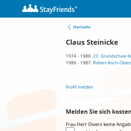
Startseite
Claus Steinicke
1974 - 1980:
23. Grundschule Kr
1980 - 1987:
Robert-Koch-Obers
Profil melden
Melden Sie sich koste
Frau
Herr
Divers
keine Angab