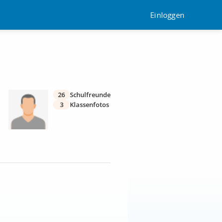
Einloggen
26
Schulfreunde
3
Klassenfotos