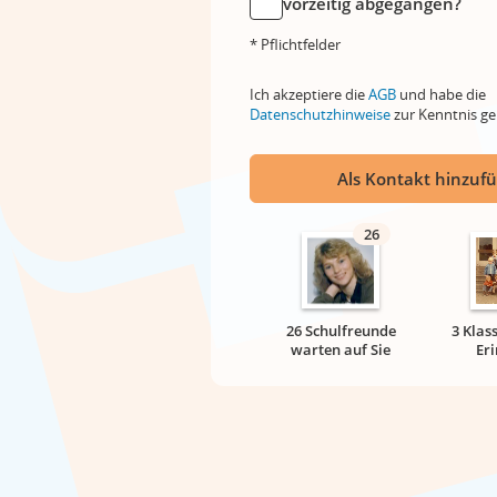
vorzeitig abgegangen?
* Pflichtfelder
Ich akzeptiere die
AGB
und habe die
Datenschutzhinweise
zur Kenntnis 
Als Kontakt hinzuf
26
26 Schulfreunde
3 Klas
warten auf Sie
Er