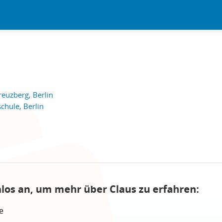
euzberg, Berlin
chule, Berlin
nlos an, um mehr über Claus zu erfahren:
e