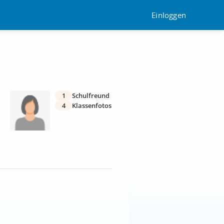
Einloggen
1
Schulfreund
4
Klassenfotos