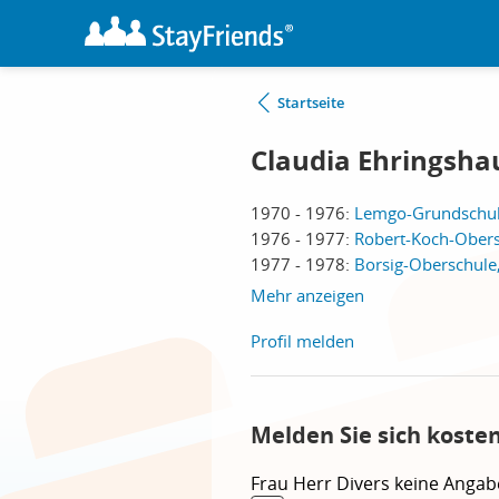
Startseite
Claudia Ehringsha
1970 - 1976:
Lemgo-Grundschule
1976 - 1977:
Robert-Koch-Obers
1977 - 1978:
Borsig-Oberschule,
Mehr anzeigen
Profil melden
Melden Sie sich koste
Frau
Herr
Divers
keine Angab