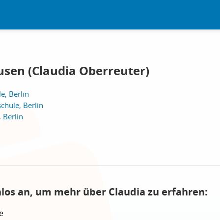
usen (Claudia Oberreuter)
, Berlin
chule, Berlin
 Berlin
nlos an, um mehr über Claudia zu erfahren:
e