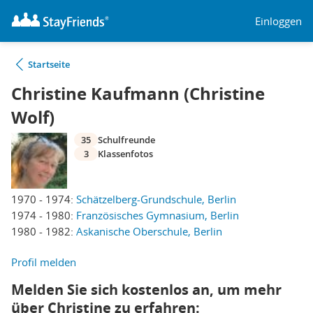
Einloggen
Startseite
Christine Kaufmann (Christine
Wolf)
35
Schulfreunde
3
Klassenfotos
1970 - 1974:
Schätzelberg-Grundschule, Berlin
1974 - 1980:
Französisches Gymnasium, Berlin
1980 - 1982:
Askanische Oberschule, Berlin
Profil melden
Melden Sie sich kostenlos an, um mehr
über Christine zu erfahren: