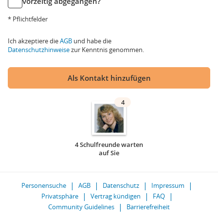
vorzeitig abgegangen?
* Pflichtfelder
Ich akzeptiere die
AGB
und habe die
Datenschutzhinweise
zur Kenntnis genommen.
Als Kontakt hinzufügen
4
4 Schulfreunde warten
auf Sie
Personensuche
AGB
Datenschutz
Impressum
Privatsphäre
Vertrag kündigen
FAQ
Community Guidelines
Barrierefreiheit